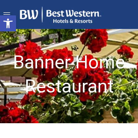
Deschide bara de unelte
Banner Home
Restaurant