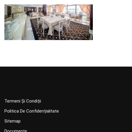
Termeni Și Condiții
Politica De Confidențialitate
Sitemap
Documente