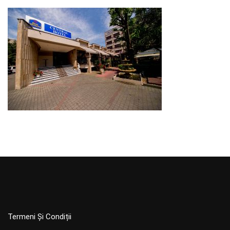
Termeni Și Condiții