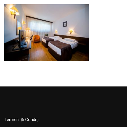
Termeni Și Condiții