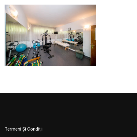
Termeni Și Condiții